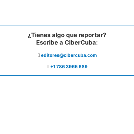
¿Tienes algo que reportar?
Escribe a CiberCuba:
editores@cibercuba.com
+1 786 3965 689