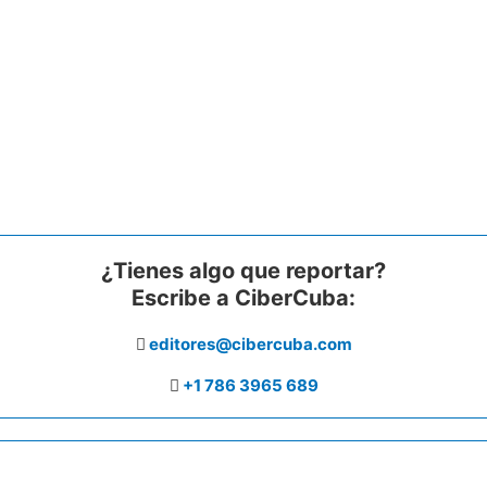
¿Tienes algo que reportar?
Escribe a CiberCuba:
editores@cibercuba.com
+1 786 3965 689