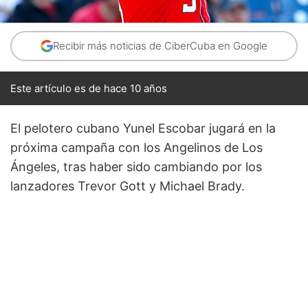
Recibir más noticias de CiberCuba en Google
Este artículo es de hace 10 años
El pelotero cubano Yunel Escobar jugará en la
próxima campaña con los Angelinos de Los
Ángeles, tras haber sido cambiando por los
lanzadores Trevor Gott y Michael Brady.