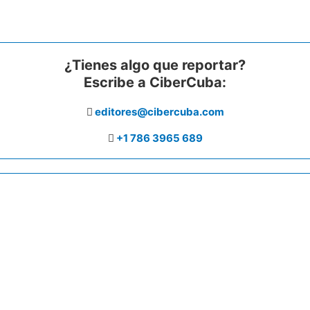
¿Tienes algo que reportar?
Escribe a CiberCuba:
editores@cibercuba.com
+1 786 3965 689