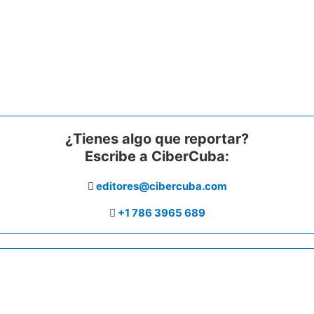
¿Tienes algo que reportar?
Escribe a CiberCuba:
editores@cibercuba.com
+1 786 3965 689