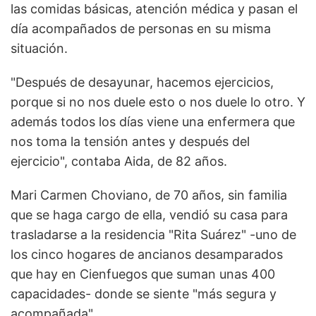
las comidas básicas, atención médica y pasan el
día acompañados de personas en su misma
situación.
"Después de desayunar, hacemos ejercicios,
porque si no nos duele esto o nos duele lo otro. Y
además todos los días viene una enfermera que
nos toma la tensión antes y después del
ejercicio", contaba Aida, de 82 años.
Mari Carmen Choviano, de 70 años, sin familia
que se haga cargo de ella, vendió su casa para
trasladarse a la residencia "Rita Suárez" -uno de
los cinco hogares de ancianos desamparados
que hay en Cienfuegos que suman unas 400
capacidades- donde se siente "más segura y
acompañada".