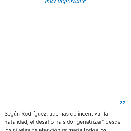
muy importante
Según Rodríguez, además de incentivar la
natalidad, el desafío ha sido "geriatrizar" desde
los niveles de atención primaria todos los