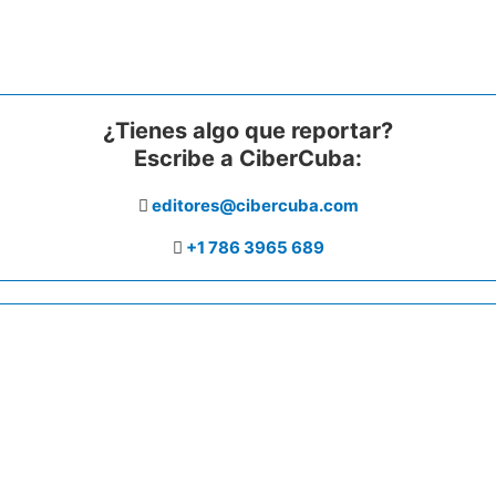
¿Tienes algo que reportar?
Escribe a CiberCuba:
editores@cibercuba.com
+1 786 3965 689