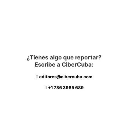
¿Tienes algo que reportar?
Escribe a CiberCuba:
editores@cibercuba.com
+1 786 3965 689