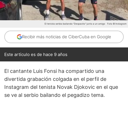
El tenista serbio bailando "Despacito" junto a un amigo
Foto © Instagram
Recibir más noticias de CiberCuba en Google
Este artículo es de hace 9 años
El cantante Luis Fonsi ha compartido una
divertida grabación colgada en el perfil de
Instagram del tenista Novak Djokovic en el que
se ve al serbio bailando el pegadizo tema.