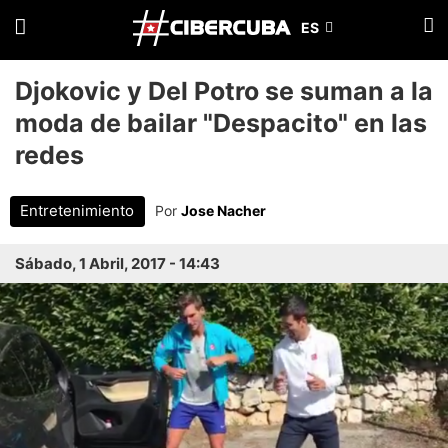
Djokovic y Del Potro se suman a la
moda de bailar "Despacito" en las
redes
Entretenimiento
Por
Jose Nacher
Sábado, 1 Abril, 2017 - 14:43