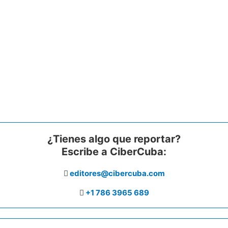
¿Tienes algo que reportar?
Escribe a CiberCuba:
editores@cibercuba.com
+1 786 3965 689