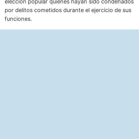
elección popular quienes hayan sido condenados
por delitos cometidos durante el ejercicio de sus
funciones.