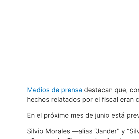
Medios de prensa
destacan que, con
hechos relatados por el fiscal eran c
En el próximo mes de junio está prev
Silvio Morales ―alias “Jander” y “Si