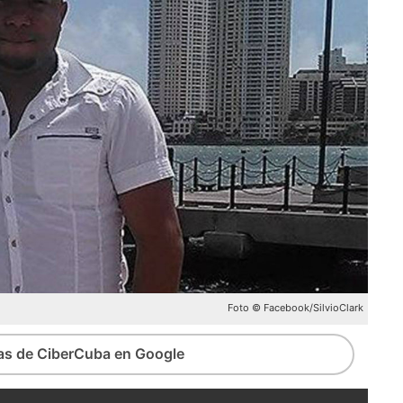
Foto © Facebook/SilvioClark
ias de CiberCuba en Google