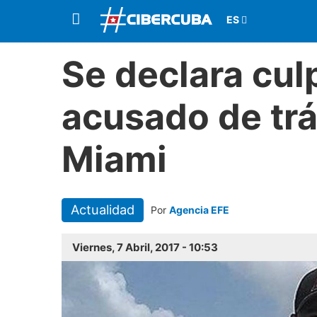
Se declara cul
acusado de trá
Miami
Actualidad
Por
Agencia EFE
Viernes, 7 Abril, 2017 - 10:53