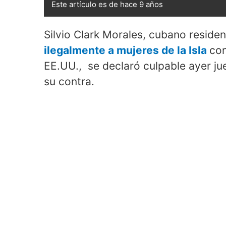
Este artículo es de hace 9 años
Silvio Clark Morales, cubano reside
ilegalmente a mujeres de la Isla
con
EE.UU., se declaró culpable ayer jue
su contra.