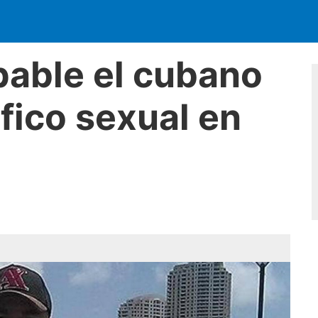
pable el cubano
fico sexual en