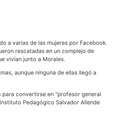
ado a varias de las mujeres por Facebook.
fueron rescatadas en un complejo de
e vivían junto a Morales.
imas, aunque ninguna de ellas llegó a
a para convertirse en “profesor general
 Instituto Pedagógico Salvador Allende