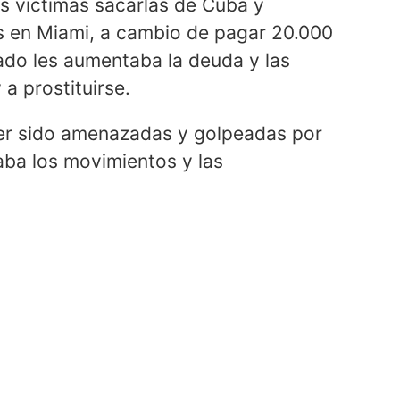
s víctimas sacarlas de Cuba y
as en Miami, a cambio de pagar 20.000
ado les aumentaba la deuda y las
a prostituirse.
ber sido amenazadas y golpeadas por
aba los movimientos y las