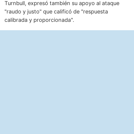
Turnbull, expresó también su apoyo al ataque
"raudo y justo" que calificó de "respuesta
calibrada y proporcionada".