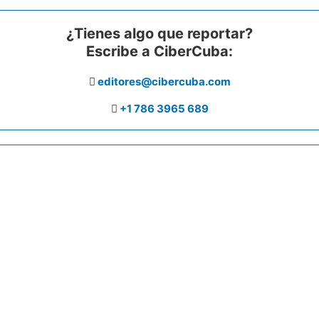
¿Tienes algo que reportar?
Escribe a CiberCuba:
editores@cibercuba.com
+1 786 3965 689