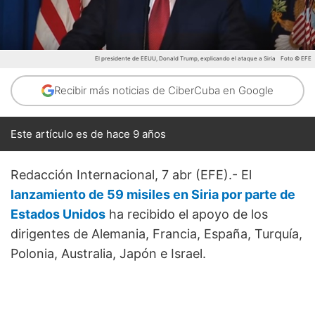
El presidente de EEUU, Donald Trump, explicando el ataque a Siria
Foto © EFE
Recibir más noticias de CiberCuba en Google
Este artículo es de hace 9 años
Redacción Internacional, 7 abr (EFE).- El
lanzamiento de 59 misiles en Siria por parte de
Estados Unidos
ha recibido el apoyo de los
dirigentes de Alemania, Francia, España, Turquía,
Polonia, Australia, Japón e Israel.