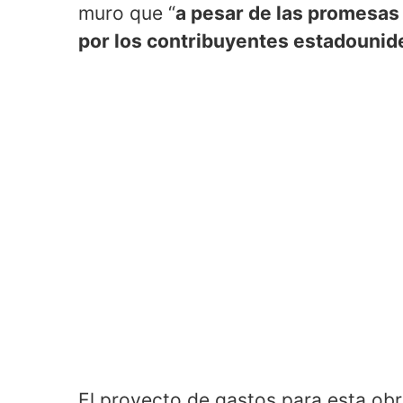
muro que “
a pesar de las promesas
por los contribuyentes estadounid
El proyecto de gastos para esta ob