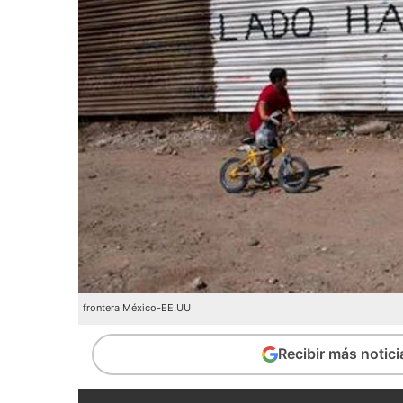
frontera México-EE.UU
Recibir más notic