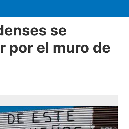
denses se
 por el muro de