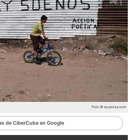
Foto © ecuavisa.com
ias de CiberCuba en Google