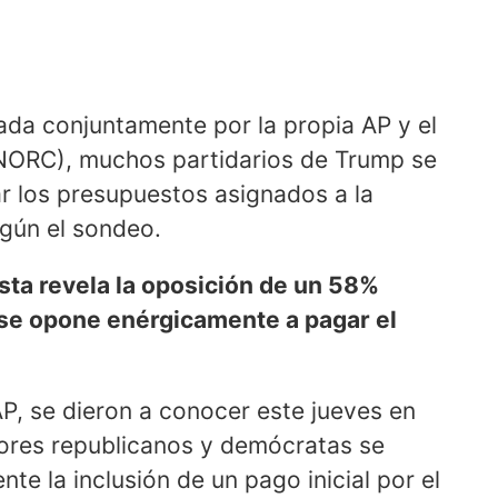
ada conjuntamente por la propia AP y el
 (NORC), muchos partidarios de Trump se
r los presupuestos asignados a la
según el sondeo.
sta revela la oposición de un 58%
 se opone enérgicamente a pagar el
AP, se dieron a conocer este jueves en
dores republicanos y demócratas se
e la inclusión de un pago inicial por el