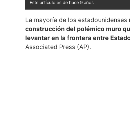
Este artículo es de hace 9 años
La mayoría de los estadounidenses
construcción del polémico muro qu
levantar en la frontera entre Esta
Associated Press (AP).