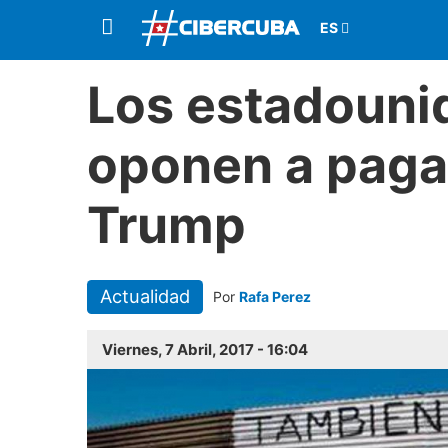
Los estadouni
oponen a pagar
Trump
Actualidad
Por
Rafa Perez
Viernes, 7 Abril, 2017 - 16:04