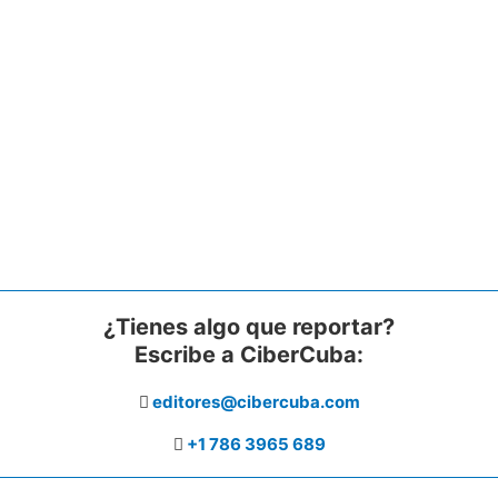
¿Tienes algo que reportar?
Escribe a CiberCuba:
editores@cibercuba.com
+1 786 3965 689