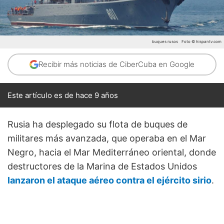
buques rusos
Foto © hispantv.com
Recibir más noticias de CiberCuba en Google
Este artículo es de hace 9 años
Rusia ha desplegado su flota de buques de
militares más avanzada, que operaba en el Mar
Negro, hacia el Mar Mediterráneo oriental, donde
destructores de la Marina de Estados Unidos
lanzaron el ataque aéreo contra el ejército sirio
.