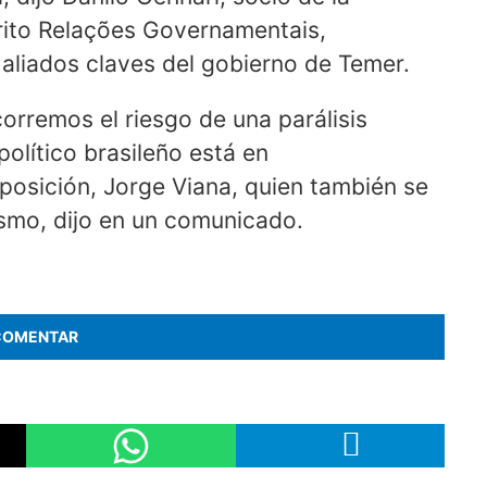
trito Relações Governamentais,
s aliados claves del gobierno de Temer.
 corremos el riesgo de una parálisis
político brasileño está en
oposición, Jorge Viana, quien también se
ismo, dijo en un comunicado.
COMENTAR