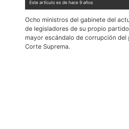
Este artículo es de hace 9 años
Ocho ministros del gabinete del act
de legisladores de su propio partid
mayor escándalo de corrupción del p
Corte Suprema.