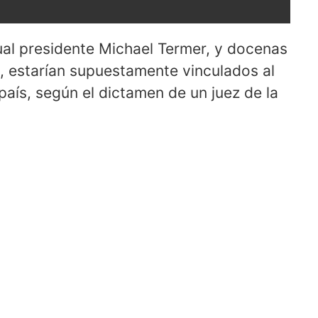
ual presidente Michael Termer, y docenas
o, estarían supuestamente vinculados al
aís, según el dictamen de un juez de la