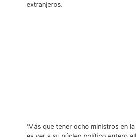
extranjeros.
'Más que tener ocho ministros en la 
es ver a su núcleo político entero all