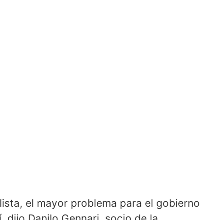
lista, el mayor problema para el gobierno
í, dijo Danilo Gennari, socio de la