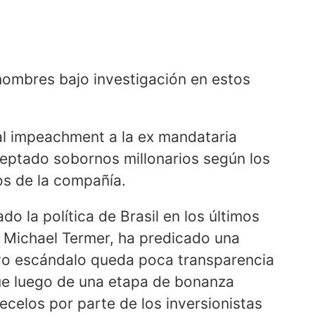
 nombres bajo investigación en estos
al impeachment a la ex mandataria
ceptado sobornos millonarios según los
s de la compañía.
 la política de Brasil en los últimos
, Michael Termer, ha predicado una
vo escándalo queda poca transparencia
que luego de una etapa de bonanza
recelos por parte de los inversionistas