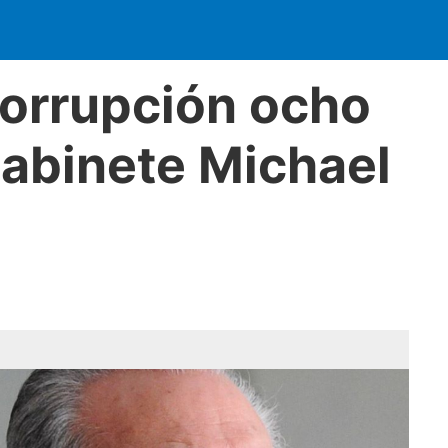
orrupción ocho
gabinete Michael