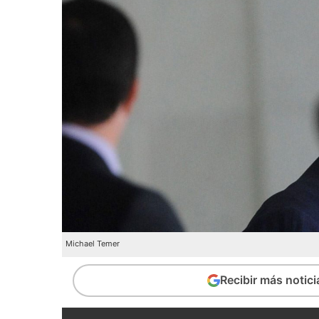
Michael Temer
Recibir más notic