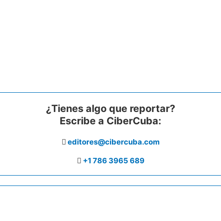
¿Tienes algo que reportar?
Escribe a CiberCuba:
editores@cibercuba.com
+1 786 3965 689