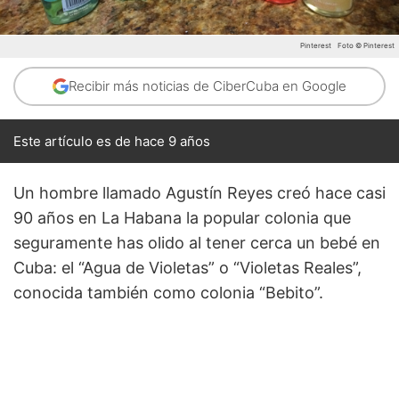
Pinterest
Foto © Pinterest
Recibir más noticias de CiberCuba en Google
Este artículo es de hace 9 años
Un hombre llamado Agustín Reyes creó hace casi
90 años en La Habana la popular colonia que
seguramente has olido al tener cerca un bebé en
Cuba: el “Agua de Violetas” o “Violetas Reales”,
conocida también como colonia “Bebito”.