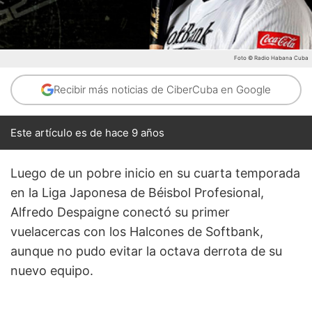
Foto © Radio Habana Cuba
Recibir más noticias de CiberCuba en Google
Este artículo es de hace 9 años
Luego de un pobre inicio en su cuarta temporada
en la Liga Japonesa de Béisbol Profesional,
Alfredo Despaigne conectó su primer
vuelacercas con los Halcones de Softbank,
aunque no pudo evitar la octava derrota de su
nuevo equipo.