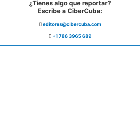
¿Tienes algo que reportar?
Escribe a CiberCuba:
editores@cibercuba.com
+1 786 3965 689