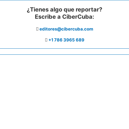
¿Tienes algo que reportar?
Escribe a CiberCuba:
editores@cibercuba.com
+1 786 3965 689