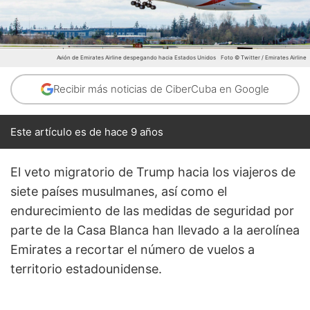
Avión de Emirates Airline despegando hacia Estados Unidos
Foto © Twitter / Emirates Airline
Recibir más noticias de CiberCuba en Google
Este artículo es de hace 9 años
El veto migratorio de Trump hacia los viajeros de
siete países musulmanes, así como el
endurecimiento de las medidas de seguridad por
parte de la Casa Blanca han llevado a la aerolínea
Emirates a recortar el número de vuelos a
territorio estadounidense.