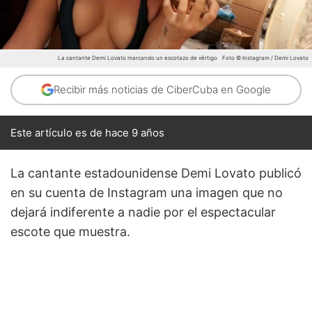
La cantante Demi Lovato marcando un escotazo de vértigo
Foto © Instagram / Demi Lovato
Recibir más noticias de CiberCuba en Google
Este artículo es de hace 9 años
La cantante estadounidense Demi Lovato publicó
en su cuenta de Instagram una imagen que no
dejará indiferente a nadie por el espectacular
escote que muestra.