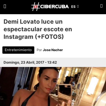
Demi Lovato luce un
espectacular escote en
Instagram (+FOTOS)
Entretenimiento
Por
Jose Nacher
Domingo, 23 Abril, 2017 - 13:42