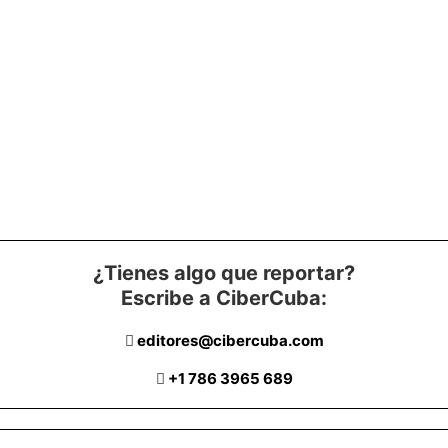
¿Tienes algo que reportar?
Escribe a CiberCuba:
editores@cibercuba.com
+1 786 3965 689