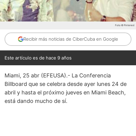
Foto © Pinterest
Recibir más noticias de CiberCuba en Google
Este artículo es de hace 9 años
Miami, 25 abr (EFEUSA).- La Conferencia
Billboard que se celebra desde ayer lunes 24 de
abril y hasta el próximo jueves en Miami Beach,
está dando mucho de sí.