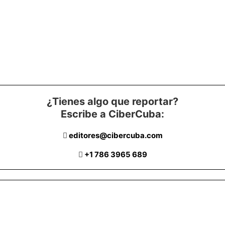
¿Tienes algo que reportar?
Escribe a CiberCuba:
editores@cibercuba.com
+1 786 3965 689