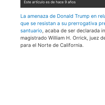
Este artículo es de hace 9 años
La amenaza de Donald Trump en rela
que se resistan a su prerrogativa pr
santuario
, acaba de ser declarada i
magistrado William H. Orrick, juez d
para el Norte de California.