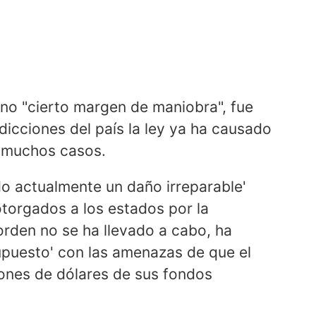
rno "cierto margen de maniobra", fue
sdicciones del país la ley ya ha causado
 muchos casos.
do actualmente un daño irreparable'
otorgados a los estados por la
 orden no se ha llevado a cabo, ha
upuesto' con las amenazas de que el
llones de dólares de sus fondos