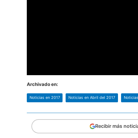
Archivado en:
Noticias en 2017
Noticias en Abril del 2017
Noticia
Recibir más notic