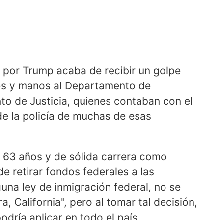
 por Trump acaba de recibir un golpe
ies y manos al Departamento de
to de Justicia, quienes contaban con el
de la policía de muchas de esas
e 63 años y de sólida carrera como
e retirar fondos federales a las
na ley de inmigración federal, no se
, California", pero al tomar tal decisión,
odría aplicar en todo el país.