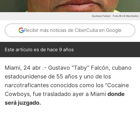
Gustavo Falcon
Foto © US Marshalls)
Recibir más noticias de CiberCuba en Google
Este artículo es de hace 9 años
Miami, 24 abr .- Gustavo “Taby” Falcón, cubano
estadounidense de 55 años y uno de los
narcotraficantes conocidos como los “Cocaine
Cowboys, fue trasladado ayer a Miami
donde
será juzgado.