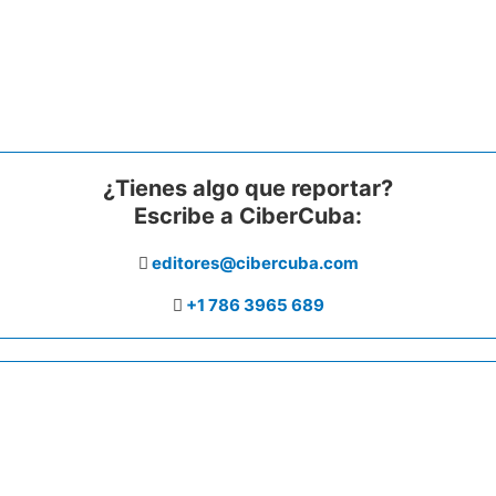
¿Tienes algo que reportar?
Escribe a CiberCuba:
editores@cibercuba.com
+1 786 3965 689