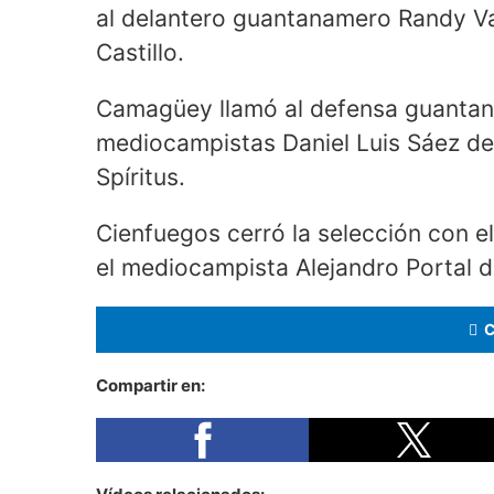
al delantero guantanamero Randy Va
Castillo.
Camagüey llamó al defensa guantana
mediocampistas Daniel Luis Sáez d
Spíritus.
Cienfuegos cerró la selección con e
el mediocampista Alejandro Portal
Compartir en: