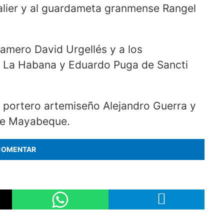
lier y al guardameta granmense Rangel
mero David Urgellés y a los
e La Habana y Eduardo Puga de Sancti
l portero artemiseño Alejandro Guerra y
 de Mayabeque.
COMENTAR