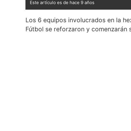
Este artículo es de hace 9 años
Los 6 equipos involucrados en la hex
Fútbol se reforzaron y comenzarán su