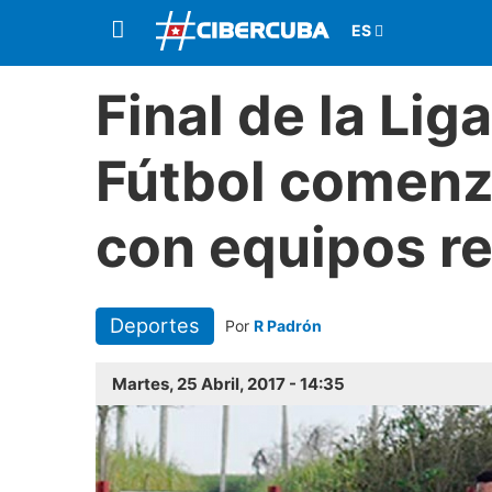
Final de la Lig
Fútbol comenza
con equipos r
Deportes
Por
R Padrón
Martes, 25 Abril, 2017 - 14:35