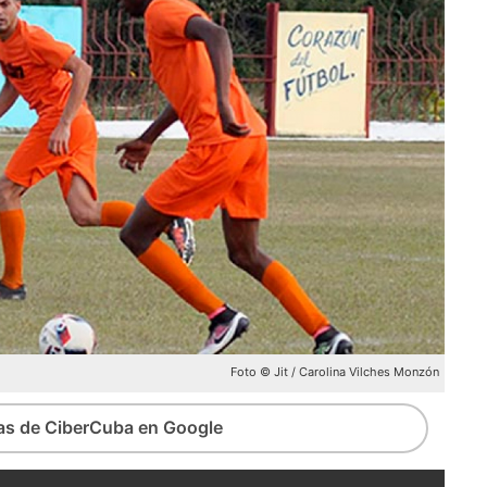
Foto © Jit / Carolina Vilches Monzón
ias de CiberCuba en Google