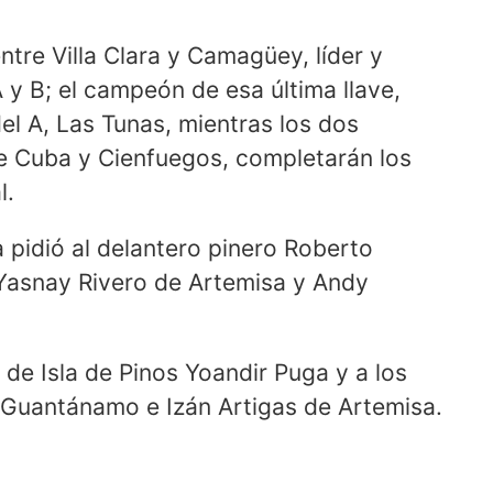
ntre Villa Clara y Camagüey, líder y
 y B; el campeón de esa última llave,
del A, Las Tunas, mientras los dos
de Cuba y Cienfuegos, completarán los
l.
a pidió al delantero pinero Roberto
Yasnay Rivero de Artemisa y Andy
de Isla de Pinos Yoandir Puga y a los
Guantánamo e Izán Artigas de Artemisa.