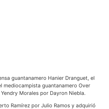
fensa guantanamero Hanier Dranguet, el
 el mediocampista guantanamero Over
a Yendry Morales por Dayron Niebla.
erto Ramírez por Julio Ramos y adquirió