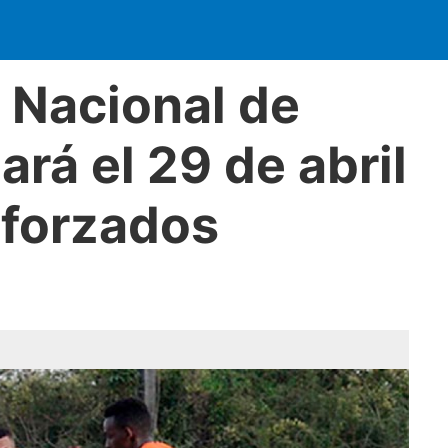
a Nacional de
rá el 29 de abril
eforzados