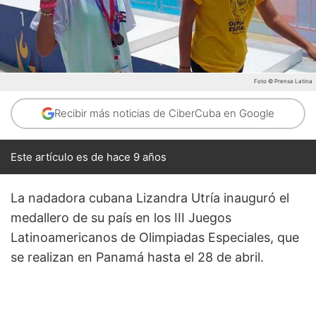
Foto © Prensa Latina
Recibir más noticias de CiberCuba en Google
Este artículo es de hace 9 años
La nadadora cubana Lizandra Utría inauguró el
medallero de su país en los III Juegos
Latinoamericanos de Olimpiadas Especiales, que
se realizan en Panamá hasta el 28 de abril.