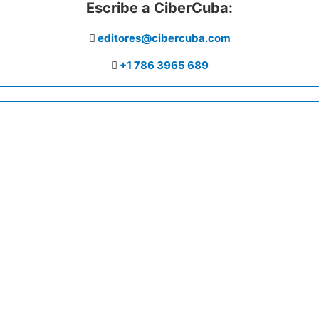
Escribe a CiberCuba:
editores@cibercuba.com
+1 786 3965 689