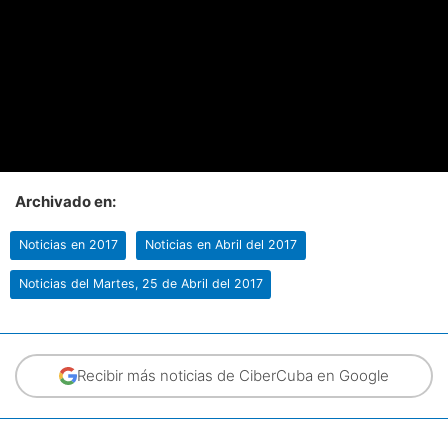
Archivado en:
Noticias en 2017
Noticias en Abril del 2017
Noticias del Martes, 25 de Abril del 2017
Recibir más noticias de CiberCuba en Google