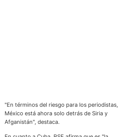
"En términos del riesgo para los periodistas,
México está ahora solo detrás de Siria y
Afganistán", destaca.
En cuanto a Cuba, RSF afirma que es "la