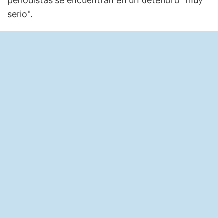
periodistas se encuentran en un deterioro "muy
serio".