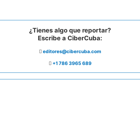
¿Tienes algo que reportar?
Escribe a CiberCuba:
editores@cibercuba.com
+1 786 3965 689