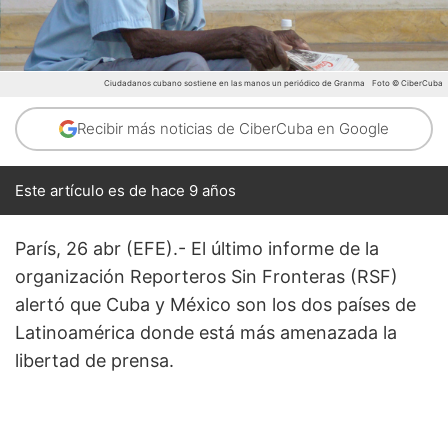
Ciudadanos cubano sostiene en las manos un periódico de Granma
Foto © CiberCuba
Recibir más noticias de CiberCuba en Google
Este artículo es de hace 9 años
París, 26 abr (EFE).- El último informe de la
organización Reporteros Sin Fronteras (RSF)
alertó que Cuba y México son los dos países de
Latinoamérica donde está más amenazada la
libertad de prensa.