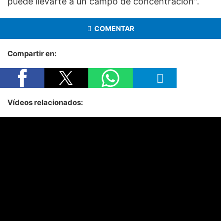
puede llevarte a un campo de concentración".
COMENTAR
Compartir en:
Vídeos relacionados: