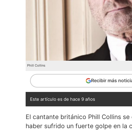
Phill Collins
Recibir más notic
Este artículo es de hace 9 años
El cantante británico Phill Collins 
haber sufrido un fuerte golpe en la