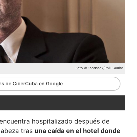
Foto © Facebook/Phill Collins
ias de CiberCuba en Google
se encuentra hospitalizado después de
 cabeza tras
una caída en el hotel donde