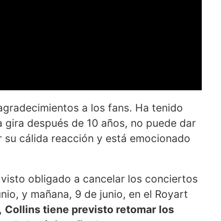
 agradecimientos a los fans. Ha tenido
a gira después de 10 años, no puede dar
or su cálida reacción y está emocionado
a visto obligado a cancelar los conciertos
unio, y mañana, 9 de junio, en el Royart
,
Collins tiene previsto retomar los