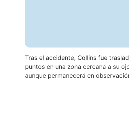
Tras el accidente, Collins fue trasl
puntos en una zona cercana a su oj
aunque permanecerá en observación