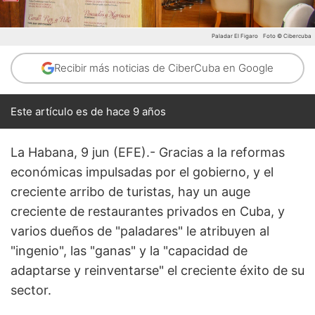
Paladar El Figaro
Foto © Cibercuba
Recibir más noticias de CiberCuba en Google
Este artículo es de hace 9 años
La Habana, 9 jun (EFE).- Gracias a la reformas
económicas impulsadas por el gobierno, y el
creciente arribo de turistas, hay un auge
creciente de restaurantes privados en Cuba, y
varios dueños de "paladares" le atribuyen al
"ingenio", las "ganas" y la "capacidad de
adaptarse y reinventarse" el creciente éxito de su
sector.