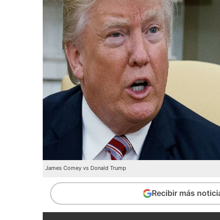
James Comey vs Donald Trump
Recibir más notic