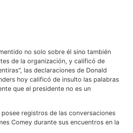
mentido no solo sobre él sino también
tes de la organización, y calificó de
entiras", las declaraciones de Donald
ders hoy calificó de insulto las palabras
nte que el presidente no es un
o posee registros de las conversaciones
ames Comey durante sus encuentros en la