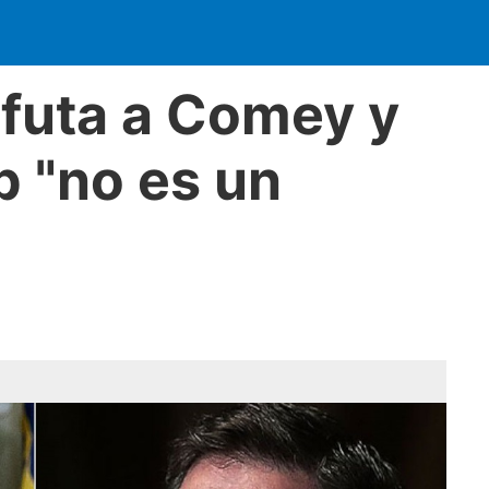
efuta a Comey y
p "no es un