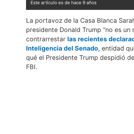
Este artículo es de hace 9 años
La portavoz de la Casa Blanca Sara
presidente Donald Trump “no es un m
contrarrestar
las recientes declar
Inteligencia del Senado
, entidad qu
qué el Presidente Trump despidió de 
FBI.