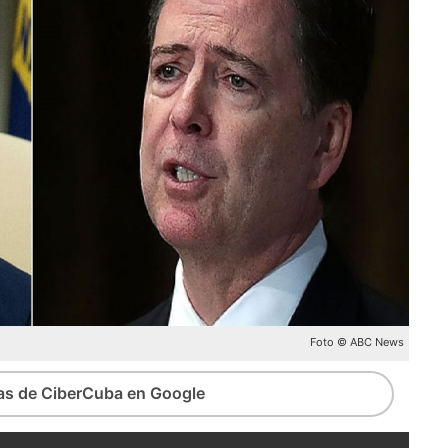
Foto © ABC News
ias de CiberCuba en Google