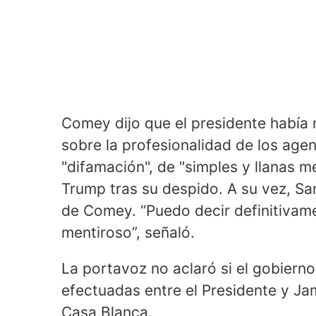
Comey dijo que el presidente había 
sobre la profesionalidad de los agen
"difamación", de "simples y llanas m
Trump tras su despido. A su vez, San
de Comey. “Puedo decir definitivame
mentiroso”, señaló.
La portavoz no aclaró si el gobiern
efectuadas entre el Presidente y J
Casa Blanca.