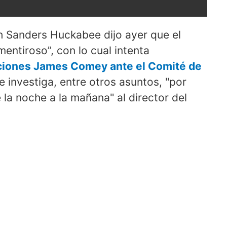
h Sanders Huckabee dijo ayer que el
entiroso”, con lo cual intenta
aciones James Comey ante el Comité de
e investiga, entre otros asuntos, "por
la noche a la mañana" al director del