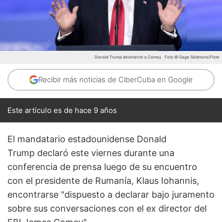
Donald Trump desmiente a Comey
Foto © Gage Skidmore/Flickr
Recibir más noticias de CiberCuba en Google
Este artículo es de hace 9 años
El mandatario estadounidense Donald
Trump declaró este viernes durante una
conferencia de prensa luego de su encuentro
con el presidente de Rumanía, Klaus Iohannis,
encontrarse "dispuesto a declarar bajo juramento
sobre sus conversaciones con el ex director del