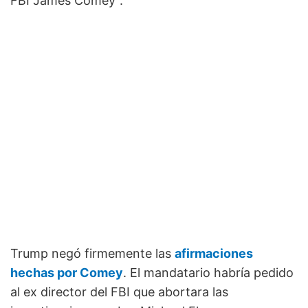
FBI James Comey".
Trump negó firmemente las
afirmaciones
hechas por Comey
. El mandatario habría pedido
al ex director del FBI que abortara las