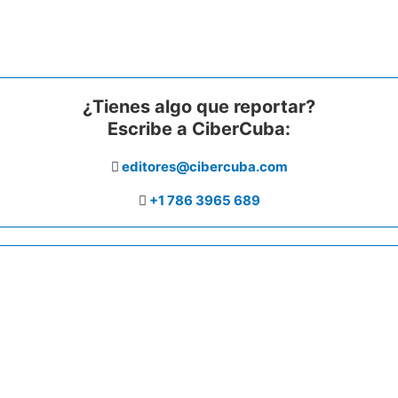
¿Tienes algo que reportar?
Escribe a CiberCuba:
editores@cibercuba.com
+1 786 3965 689