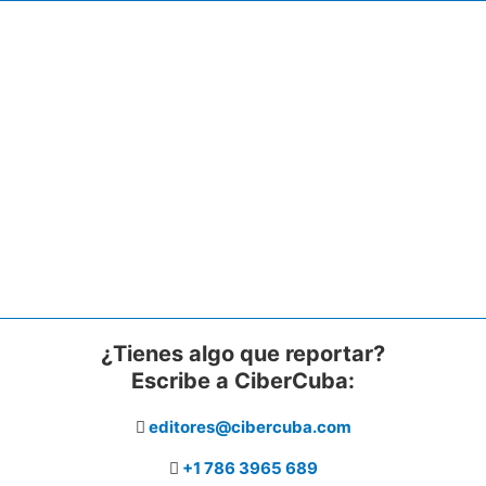
¿Tienes algo que reportar?
Escribe a CiberCuba:
editores@cibercuba.com
+1 786 3965 689