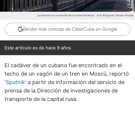
Locomotora en la estación de la ciudad de Moscú
Foto © Sputnik / Ruslan Krivobo
Recibir más noticias de CiberCuba en Google
Este artículo es de hace 9 años
El cadáver de un cubano fue encontrado en el
techo de un vagón de un tren en Moscú, reportó
'Sputnik'
a partir de información del servicio de
prensa de la Dirección de investigaciones de
transporte de la capital rusa.