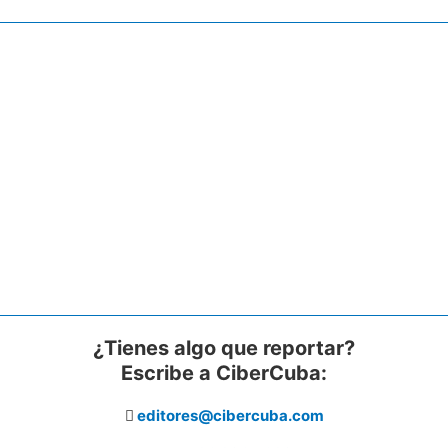
¿Tienes algo que reportar?
Escribe a CiberCuba:
editores@cibercuba.com