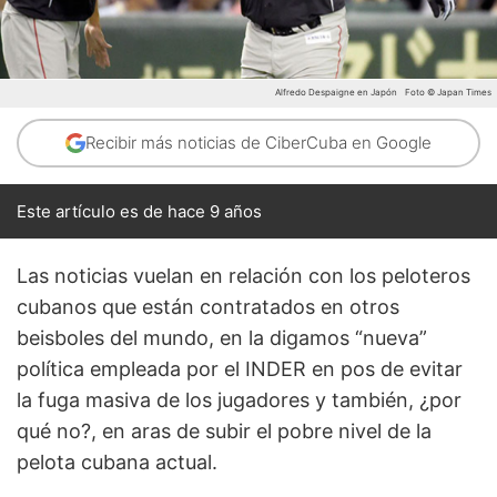
Alfredo Despaigne en Japón
Foto © Japan Times
Recibir más noticias de CiberCuba en Google
Este artículo es de hace 9 años
Las noticias vuelan en relación con los peloteros
cubanos que están contratados en otros
beisboles del mundo, en la digamos “nueva”
política empleada por el INDER en pos de evitar
la fuga masiva de los jugadores y también, ¿por
qué no?, en aras de subir el pobre nivel de la
pelota cubana actual.