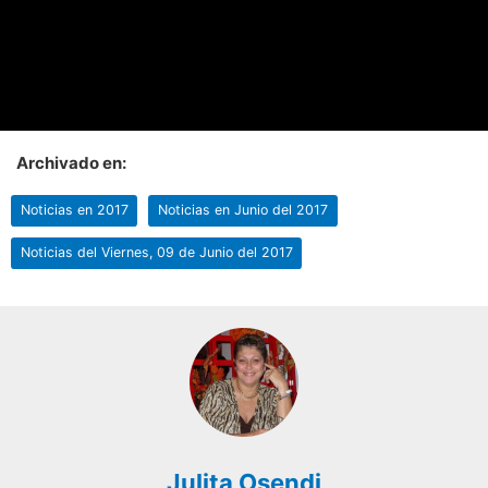
Archivado en:
Noticias en 2017
Noticias en Junio del 2017
Noticias del Viernes, 09 de Junio del 2017
Julita Osendi