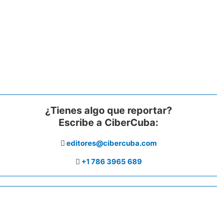
¿Tienes algo que reportar?
Escribe a CiberCuba:
editores@cibercuba.com
+1 786 3965 689