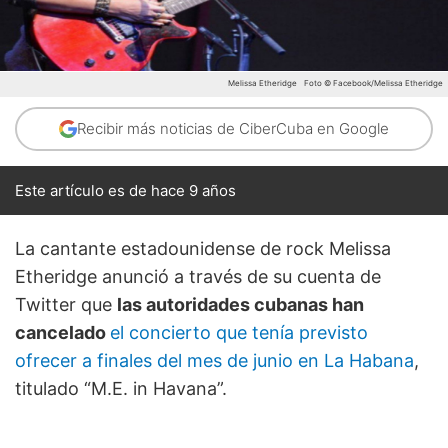
Melissa Etheridge
Foto © Facebook/Melissa Etheridge
Recibir más noticias de CiberCuba en Google
Este artículo es de hace 9 años
La cantante estadounidense de rock Melissa
Etheridge anunció a través de su cuenta de
Twitter que
las autoridades cubanas han
cancelado
el concierto que tenía previsto
ofrecer a finales del mes de junio en La Habana
,
titulado “M.E. in Havana”.