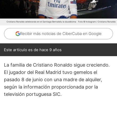
Cristiano Ronaldo celebrando en el Santiago Bernabéu la duodécima
Foto © Instagram / Cristiano Ronaldo
Recibir más noticias de CiberCuba en Google
Este artículo es de hace 9 años
La familia de Cristiano Ronaldo sigue creciendo.
El jugador del Real Madrid tuvo gemelos el
pasado 8 de junio con una madre de alquiler,
según la información proporcionada por la
televisión portuguesa SIC.