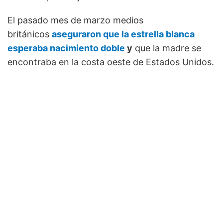
El pasado mes de marzo medios
británicos
aseguraron que la estrella blanca
esperaba nacimiento doble
y
que la madre se
encontraba en la costa oeste de Estados Unidos.