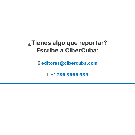
¿Tienes algo que reportar?
Escribe a CiberCuba:
editores@cibercuba.com
+1 786 3965 689