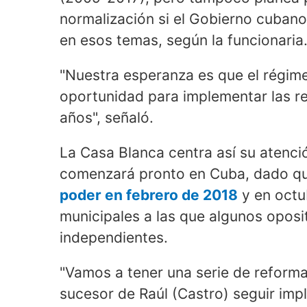
normalización si el Gobierno cuban
en esos temas, según la funcionaria
"Nuestra esperanza es que el régi
oportunidad para implementar las r
años", señaló.
La Casa Blanca centra así su atenci
comenzará pronto en Cuba, dado q
poder en febrero de 2018
y en octu
municipales a las que algunos oposi
independientes.
"Vamos a tener una serie de reformas
sucesor de Raúl (Castro) seguir imp