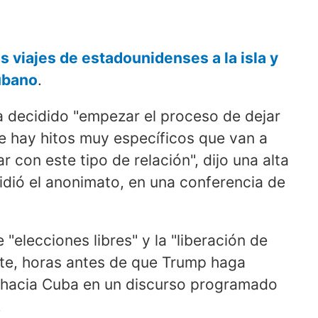
os viajes de estadounidenses a la isla y
cubano
.
a decidido "empezar el proceso de dejar
ue hay hitos muy específicos que van a
r con este tipo de relación", dijo una alta
idió el anonimato, en una conferencia de
 "elecciones libres" y la "liberación de
ente, horas antes de que Trump haga
ca hacia Cuba en un discurso programado
.