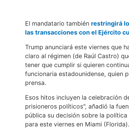
El mandatario también
restringirá l
las transacciones con el Ejército 
Trump anunciará este viernes que h
claro al régimen (de Raúl Castro) q
tener que cumplir si quieren continua
funcionaria estadounidense, quien p
prensa.
Esos hitos incluyen la celebración de
prisioneros políticos", añadió la fu
pública su decisión sobre la políti
para este viernes en Miami (Florida)