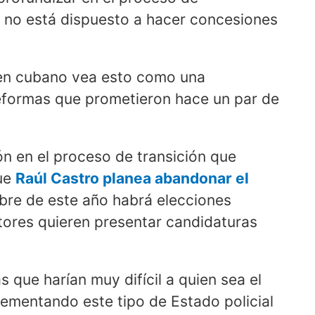
o no está dispuesto a hacer concesiones
.
men cubano vea esto como una
eformas que prometieron hace un par de
ón en el proceso de transición que
ue
Raúl Castro planea abandonar el
bre de este año habrá elecciones
tores quieren presentar candidaturas
 que harían muy difícil a quien sea el
lementando este tipo de Estado policial