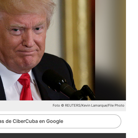
Foto © REUTERS/Kevin Lamarque/File Photo
ias de CiberCuba en Google