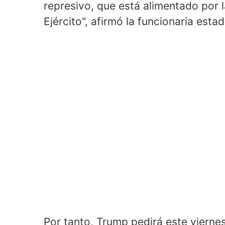
represivo, que está alimentado por 
Ejército", afirmó la funcionaria esta
Por tanto, Trump pedirá este vierne