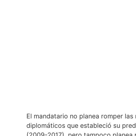
El mandatario no planea romper las
diplomáticos que estableció su pre
(2009-2017), pero tampoco planea p