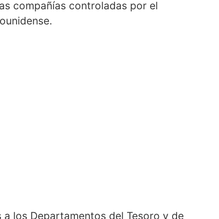
las compañías controladas por el
dounidense.
s a los Departamentos del Tesoro y de