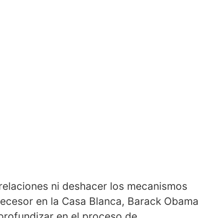
 relaciones ni deshacer los mecanismos
decesor en la Casa Blanca, Barack Obama
rofundizar en el proceso de