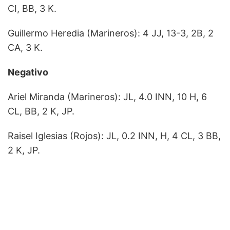
CI, BB, 3 K.
Guillermo Heredia (Marineros): 4 JJ, 13-3, 2B, 2
CA, 3 K.
Negativo
Ariel Miranda (Marineros): JL, 4.0 INN, 10 H, 6
CL, BB, 2 K, JP.
Raisel Iglesias (Rojos): JL, 0.2 INN, H, 4 CL, 3 BB,
2 K, JP.