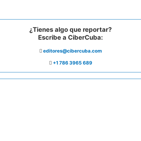
¿Tienes algo que reportar?
Escribe a CiberCuba:
editores@cibercuba.com
+1 786 3965 689