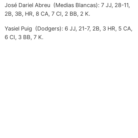
José Dariel Abreu (Medias Blancas): 7 JJ, 28-11,
2B, 3B, HR, 8 CA, 7 CI, 2 BB, 2 K.
Yasiel Puig (Dodgers): 6 JJ, 21-7, 2B, 3 HR, 5 CA,
6 CI, 3 BB, 7 K.