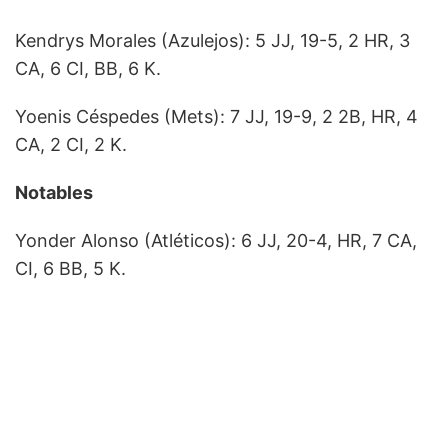
Kendrys Morales (Azulejos): 5 JJ, 19-5, 2 HR, 3
CA, 6 CI, BB, 6 K.
Yoenis Céspedes (Mets): 7 JJ, 19-9, 2 2B, HR, 4
CA, 2 CI, 2 K.
Notables
Yonder Alonso (Atléticos): 6 JJ, 20-4, HR, 7 CA,
CI, 6 BB, 5 K.