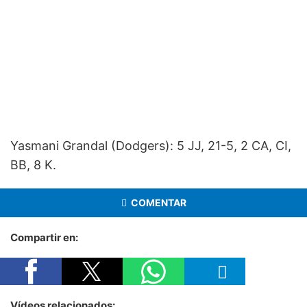
Yasmani Grandal (Dodgers): 5 JJ, 21-5, 2 CA, CI,
BB, 8 K.
COMENTAR
Compartir en:
Vídeos relacionados: