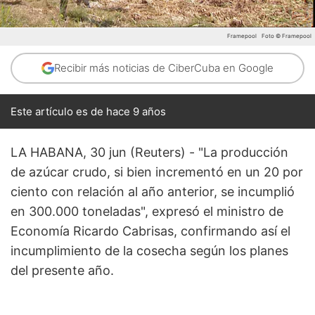
Framepool
Foto © Framepool
Recibir más noticias de CiberCuba en Google
Este artículo es de hace 9 años
LA HABANA, 30 jun (Reuters) - "La producción
de azúcar crudo, si bien incrementó en un 20 por
ciento con relación al año anterior, se incumplió
en 300.000 toneladas", expresó el ministro de
Economía Ricardo Cabrisas, confirmando así el
incumplimiento de la cosecha según los planes
del presente año.