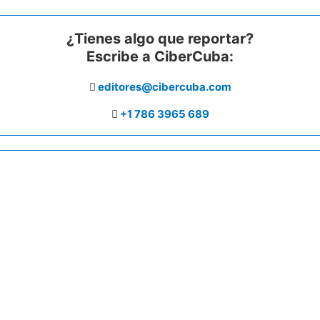
¿Tienes algo que reportar?
Escribe a CiberCuba:
editores@cibercuba.com
+1 786 3965 689