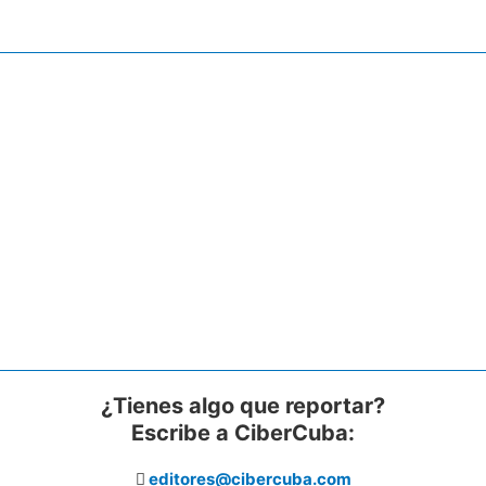
¿Tienes algo que reportar?
Escribe a CiberCuba:
editores@cibercuba.com