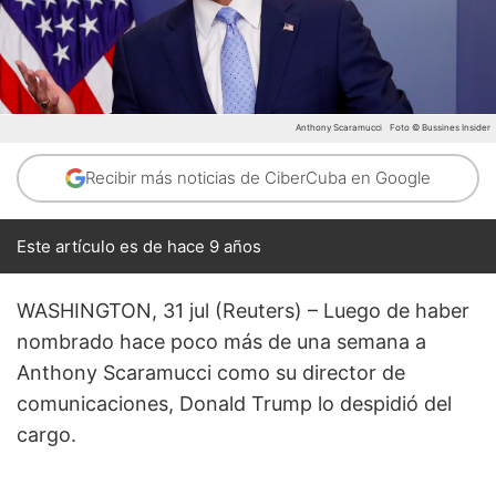
Anthony Scaramucci
Foto © Bussines Insider
Recibir más noticias de CiberCuba en Google
Este artículo es de hace 9 años
WASHINGTON, 31 jul (Reuters) – Luego de haber
nombrado hace poco más de una semana a
Anthony Scaramucci como su director de
comunicaciones, Donald Trump lo despidió del
cargo.