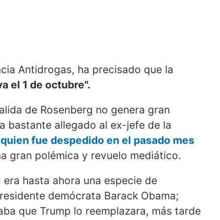
ncia Antidrogas, ha precisado que la
a el 1 de octubre".
alida de Rosenberg no genera gran
 bastante allegado al ex-jefe de la
quien fue despedido en el pasado mes
na gran polémica y revuelo mediático.
 era hasta ahora una especie de
xpresidente demócrata Barack Obama;
raba que Trump lo reemplazara, más tarde