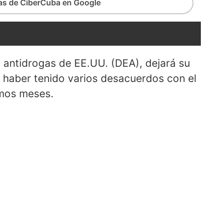
ias de CiberCuba en Google
 antidrogas de EE.UU. (DEA), dejará su
s haber tenido varios desacuerdos con el
imos meses.