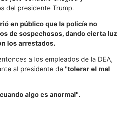
s del presidente Trump.
ió en público que la policía no
ios de sospechosos, dando cierta luz
on los arrestados.
entonces a los empleados de la DEA,
nte al presidente de
"tolerar el mal
 cuando algo es anormal"
.