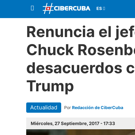
Renuncia el jef
Chuck Rosenbe
desacuerdos c
Trump
Actualidad
Por
Redacción de CiberCuba
Miércoles, 27 Septiembre, 2017 - 17:33