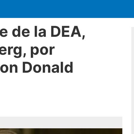
e de la DEA,
rg, por
on Donald