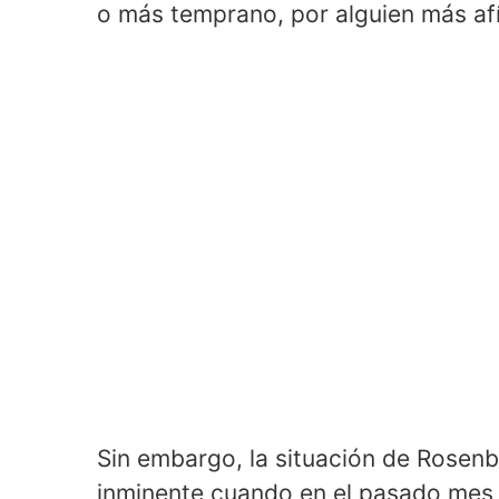
o más temprano, por alguien más afín
Sin embargo, la situación de Rosen
inminente cuando en el pasado mes 