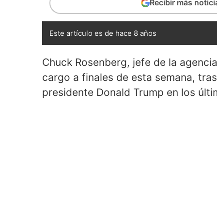
Recibir más notic
Este artículo es de hace 8 años
Chuck Rosenberg, jefe de la agencia
cargo a finales de esta semana, tra
presidente Donald Trump en los últ