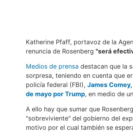
Katherine Pfaff, portavoz de la Age
renuncia de Rosenberg
"será efectiv
Medios de prensa
destacan que la s
sorpresa, teniendo en cuenta que era
policía federal (FBI),
James Comey, 
de mayo por Trump
, en medio de u
A ello hay que sumar que Rosenberg
"sobreviviente" del gobierno del e
motivo por el cual también se espe