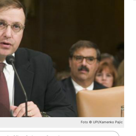
Foto © UPI/Kamenko Pajic