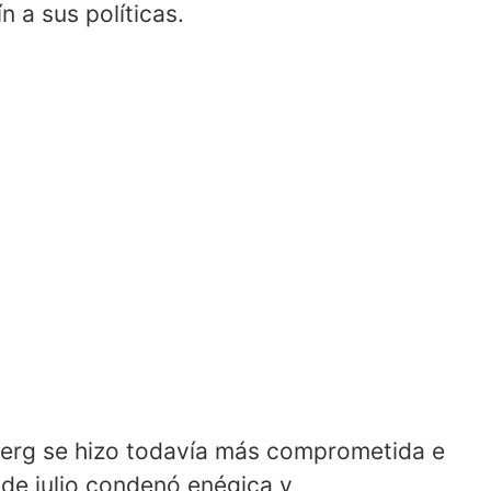
 a sus políticas.
berg se hizo todavía más comprometida e
de julio condenó enégica y