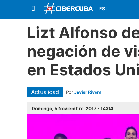
Lizt Alfonso d
negación de vi
en Estados Un
Actualidad
Por
Javier Rivera
Domingo, 5 Noviembre, 2017 - 14:04