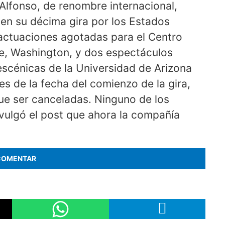
Alfonso, de renombre internacional,
" en su décima gira por los Estados
s actuaciones agotadas para el Centro
e, Washington, y dos espectáculos
escénicas de la Universidad de Arizona
s de la fecha del comienzo de la gira,
ue ser canceladas. Ninguno de los
divulgó el post que ahora la compañía
COMENTAR