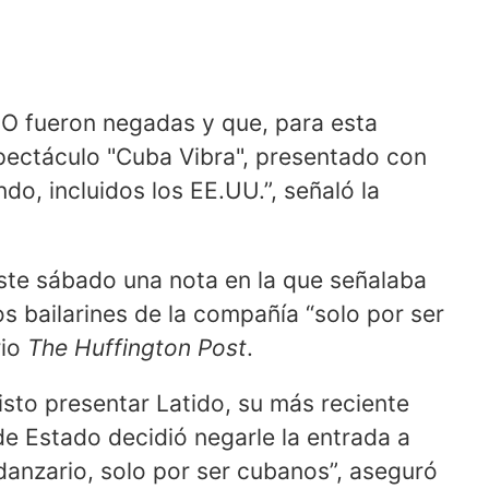
NO fueron negadas y que, para esta
pectáculo "Cuba Vibra", presentado con
do, incluidos los EE.UU.”, señaló la
ste sábado una nota en la que señalaba
os bailarines de la compañía “solo por ser
rio
The Huffington Post
.
isto presentar Latido, su más reciente
e Estado decidió negarle la entrada a
 danzario, solo por ser cubanos”, aseguró