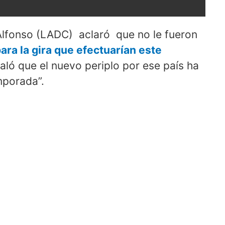
Alfonso (LADC) aclaró que no le fueron
para la gira que efectuarían este
ló que el nuevo periplo por ese país ha
mporada”.