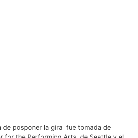
n de posponer la gira fue tomada de
for the Performing Arts, de Seattle y el