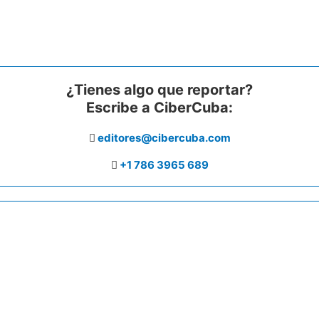
¿Tienes algo que reportar?
Escribe a CiberCuba:
editores@cibercuba.com
+1 786 3965 689