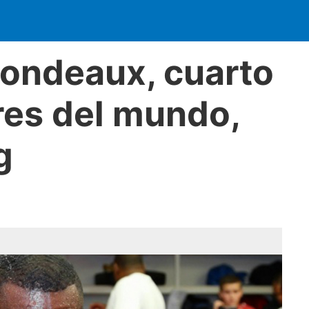
gondeaux, cuarto
res del mundo,
g