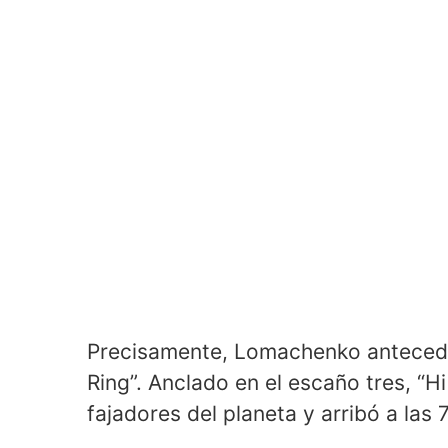
Precisamente, Lomachenko antecede 
Ring”. Anclado en el escaño tres, “H
fajadores del planeta y arribó a la