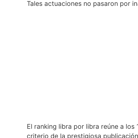
Tales actuaciones no pasaron por in
El ranking libra por libra reúne a lo
criterio de la prestigiosa publicación