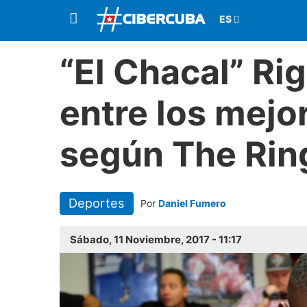
“El Chacal” Ri
entre los mejo
según The Rin
Deportes
Por
Daniel Fumero
Sábado, 11 Noviembre, 2017 - 11:17