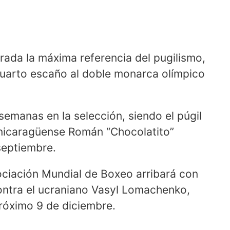
erada la máxima referencia del pugilismo,
cuarto escaño al doble monarca olímpico
semanas en la selección, siendo el púgil
 nicaragüense Román “Chocolatito”
septiembre.
ociación Mundial de Boxeo arribará con
ontra el ucraniano Vasyl Lomachenko,
próximo 9 de diciembre.