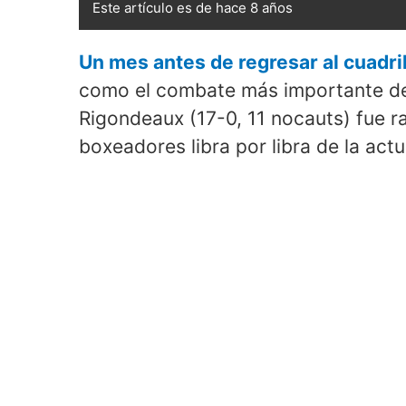
Este artículo es de hace 8 años
Un mes antes de regresar al cuadri
como el combate más importante de 
Rigondeaux (17-0, 11 nocauts) fue ra
boxeadores libra por libra de la actu