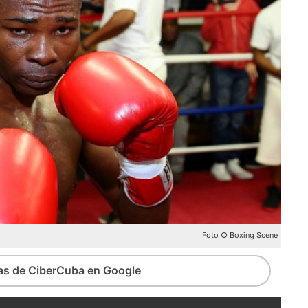
Foto © Boxing Scene
ias de CiberCuba en Google