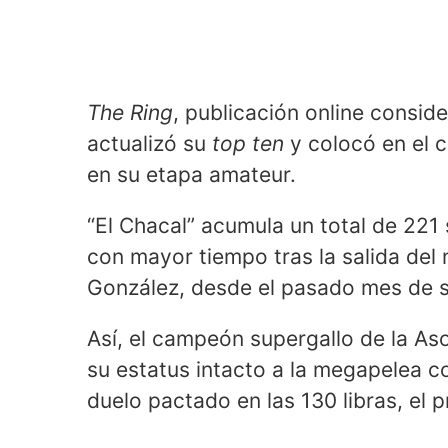
The Ring
, publicación online consid
actualizó su
top ten
y colocó en el 
en su etapa amateur.
“El Chacal” acumula un total de 221 
con mayor tiempo tras la salida del
González, desde el pasado mes de 
Así, el campeón supergallo de la As
su estatus intacto a la megapelea c
duelo pactado en las 130 libras, el 