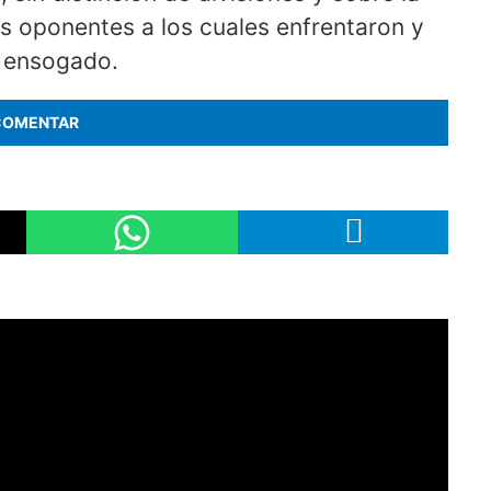
os oponentes a los cuales enfrentaron y
l ensogado.
COMENTAR