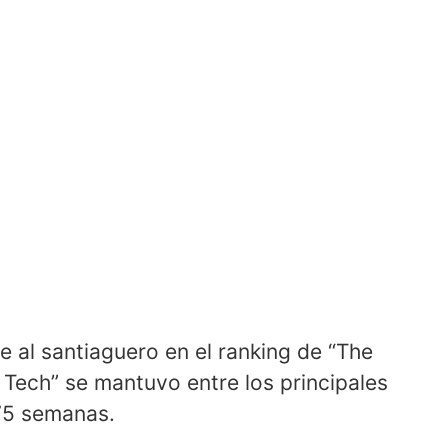
al santiaguero en el ranking de “The
i Tech” se mantuvo entre los principales
s 75 semanas.