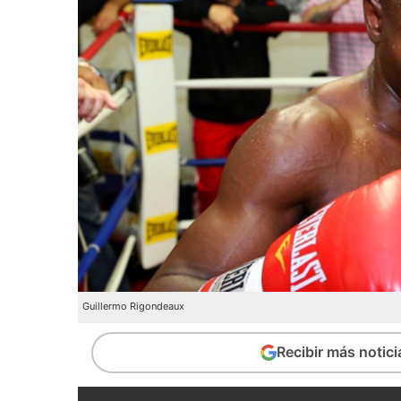
Guillermo Rigondeaux
Recibir más notic