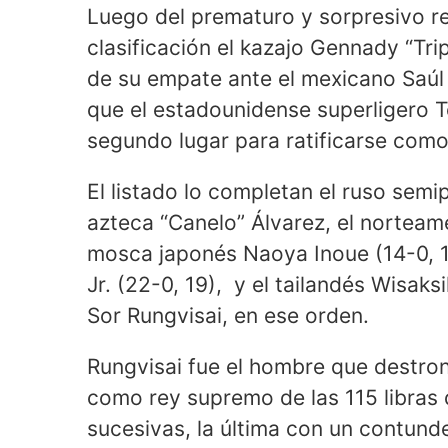
Luego del prematuro y sorpresivo re
clasificación el kazajo Gennady “Tri
de su empate ante el mexicano Saúl 
que el estadounidense superligero T
segundo lugar para ratificarse como
El listado lo completan el ruso semi
azteca “Canelo” Álvarez, el norteam
mosca japonés Naoya Inoue (14-0, 12
Jr. (22-0, 19), y el tailandés Wisa
Sor Rungvisai, en ese orden.
Rungvisai fue el hombre que destro
como rey supremo de las 115 libras 
sucesivas, la última con un contund