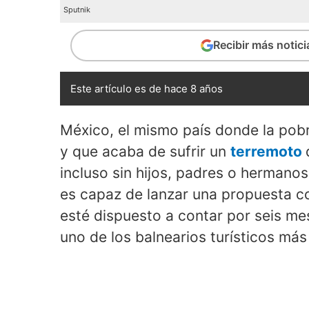
Sputnik
Recibir más notic
Este artículo es de hace 8 años
México, el mismo país donde la pob
y que acaba de sufrir un
terremoto
incluso sin hijos, padres o hermano
es capaz de lanzar una propuesta c
esté dispuesto a contar por seis me
uno de los balnearios turísticos má