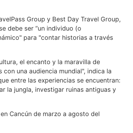
ravelPass Group y Best Day Travel Group,
se debe ser “un individuo (o
námico" para "contar historias a través
ltura, el encanto y la maravilla de
 con una audiencia mundial", indica la
 que entre las experiencias se encuentran:
r la jungla, investigar ruinas antiguas y
r en Cancún de marzo a agosto del