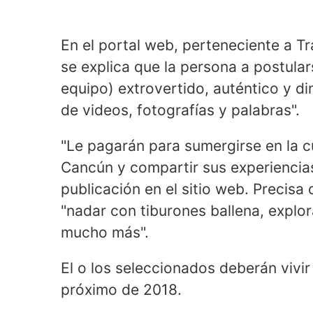
En el portal web, perteneciente a T
se explica que la persona a postular
equipo) extrovertido, auténtico y di
de videos, fotografías y palabras".
"Le pagarán para sumergirse en la cu
Cancún y compartir sus experiencias
publicación en el sitio web. Precisa
"nadar con tiburones ballena, explora
mucho más".
El o los seleccionados deberán vivi
próximo de 2018.