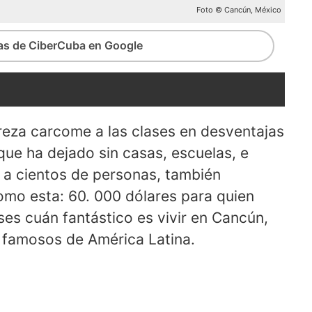
Foto © Cancún, México
ias de CiberCuba en Google
reza carcome a las clases en desventajas
que ha dejado sin casas, escuelas, e
s a cientos de personas, también
omo esta: 60. 000 dólares para quien
ses cuán fantástico es vivir en Cancún,
s famosos de América Latina.