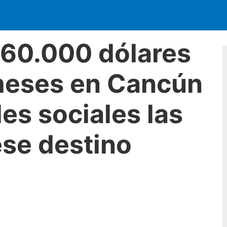
 60.000 dólares
 meses en Cancún
es sociales las
ese destino