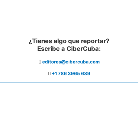
¿Tienes algo que reportar?
Escribe a CiberCuba:
editores@cibercuba.com
+1 786 3965 689