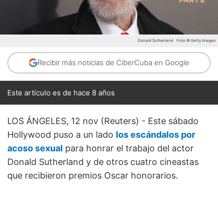
Donald Sutherland
Foto © Getty Images
Recibir más noticias de CiberCuba en Google
Este artículo es de hace 8 años
LOS ÁNGELES, 12 nov (Reuters) - Este sábado
Hollywood puso a un lado
los escándalos por
acoso sexual
para honrar el trabajo del actor
Donald Sutherland y de otros cuatro cineastas
que recibieron premios Oscar honorarios.