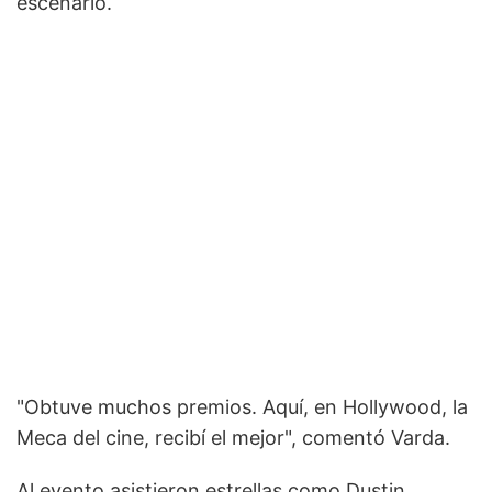
escenario.
"Obtuve muchos premios. Aquí, en Hollywood, la
Meca del cine, recibí el mejor", comentó Varda.
Al evento asistieron estrellas como Dustin