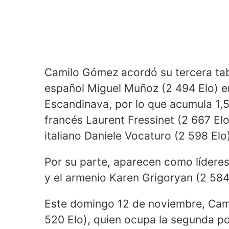
Camilo Gómez acordó su tercera tabl
español Miguel Muñoz (2 494 Elo) e
Escandinava, por lo que acumula 1,
francés Laurent Fressinet (2 667 Elo)
italiano Daniele Vocaturo (2 598 Elo
Por su parte, aparecen como líderes
y el armenio Karen Grigoryan (2 584
Este domingo 12 de noviembre, Camil
520 Elo), quien ocupa la segunda po