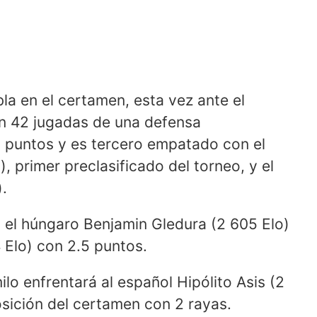
a en el certamen, esta vez ante el
n 42 jugadas de una defensa
5 puntos y es tercero empatado con el
, primer preclasificado del torneo, y el
).
 el húngaro Benjamin Gledura (2 605 Elo)
 Elo) con 2.5 puntos.
o enfrentará al español Hipólito Asis (2
sición del certamen con 2 rayas.