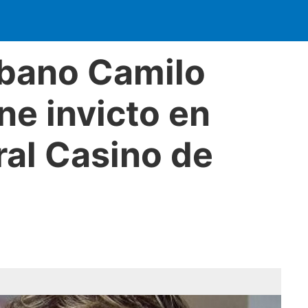
ubano Camilo
e invicto en
ral Casino de