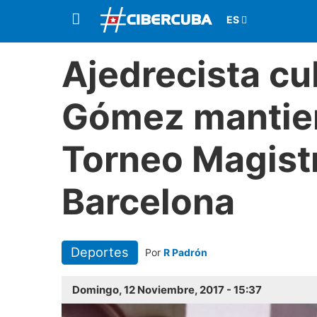
Ajedrecista c
Gómez mantien
Torneo Magist
Barcelona
Deportes
Por
R Padrón
Domingo, 12 Noviembre, 2017 - 15:37