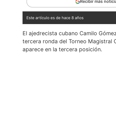
Recibir más notic
Este artículo es de hace 8 años
El ajedrecista cubano Camilo Gómez 
tercera ronda del Torneo Magistral 
aparece en la tercera posición.