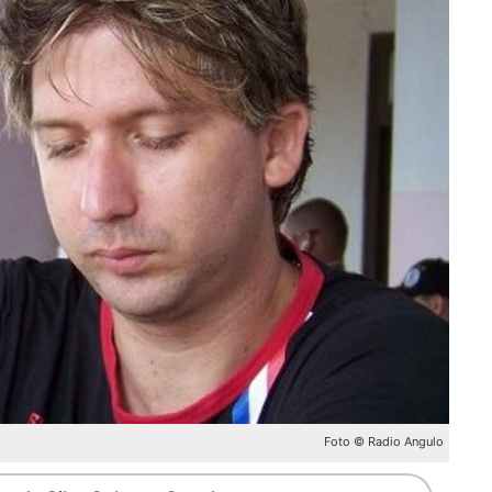
Foto © Radio Angulo