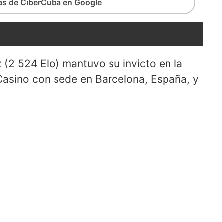
ias de CiberCuba en Google
(2 524 Elo) mantuvo su invicto en la
Casino con sede en Barcelona, España, y