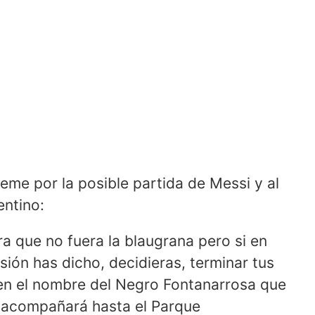
eme por la posible partida de Messi y al
entino:
ra que no fuera la blaugrana pero si en
ón has dicho, decidieras, terminar tus
o en el nombre del Negro Fontanarrosa que
te acompañará hasta el Parque