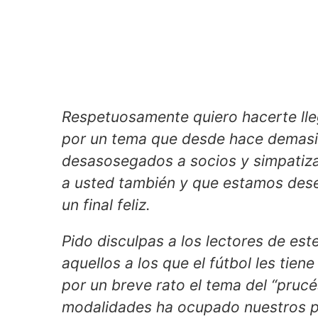
Respetuosamente quiero hacerte ll
por un tema que desde hace demasi
desasosegados a socios y simpatizan
a usted también y que estamos des
un final feliz.
Pido disculpas a los lectores de est
aquellos a los que el fútbol les tien
por un breve rato el tema del “pruc
modalidades ha ocupado nuestros per