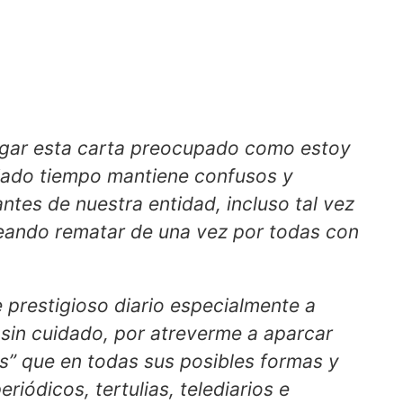
egar esta carta preocupado como estoy
ado tiempo mantiene confusos y
tes de nuestra entidad, incluso tal vez
eando rematar de una vez por todas con
e prestigioso diario especialmente a
e sin cuidado, por atreverme a aparcar
és” que en todas sus posibles formas y
iódicos, tertulias, telediarios e