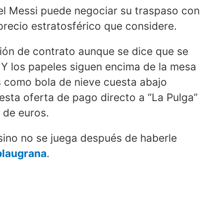
nel Messi puede negociar su traspaso con
precio estratosférico que considere.
ión de contrato aunque se dice que se
 Y los papeles siguen encima de la mesa
es como bola de nieve cuesta abajo
sta oferta de pago directo a “La Pulga”
 de euros.
sino no se juega después de haberle
 blaugrana
.