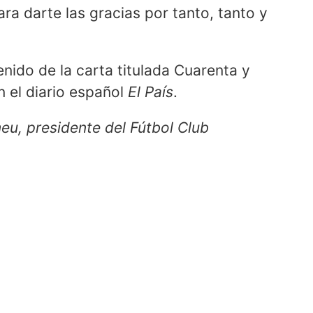
ra darte las gracias por tanto, tanto y
ido de la carta titulada Cuarenta y
n el diario español
El País
.
u, presidente del Fútbol Club