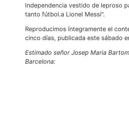
Independencia vestido de leproso pa
tanto fútbol.a Lionel Messi".
Reproducimos íntegramente el conten
cinco días, publicada este sábado e
Estimado señor Josep Maria Bartome
Barcelona: