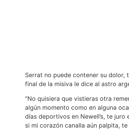
Serrat no puede contener su dolor, t
final de la misiva le dice al astro arg
"No quisiera que vistieras otra reme
algún momento como en alguna ocasi
días deportivos en Newell’s, te jur
si mi corazón canalla aún palpita, 