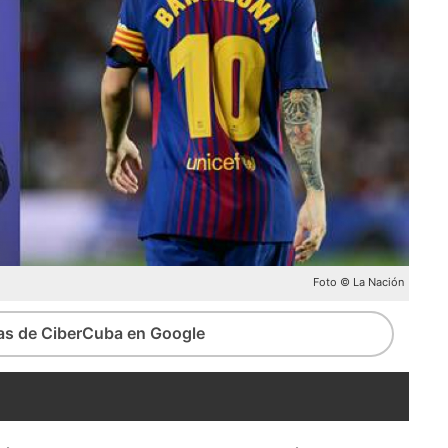
Foto © La Nación
ias de CiberCuba en Google