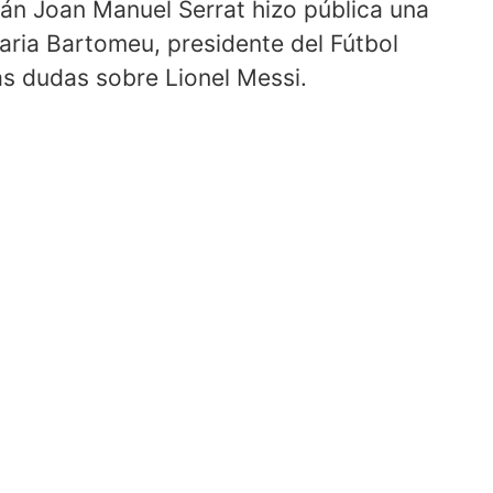
án Joan Manuel Serrat hizo pública una
Maria Bartomeu, presidente del Fútbol
las dudas sobre Lionel Messi.