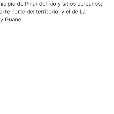
icipio de Pinar del Río y sitios cercanos;
rte norte del territorio; y el de La
 y Guane.