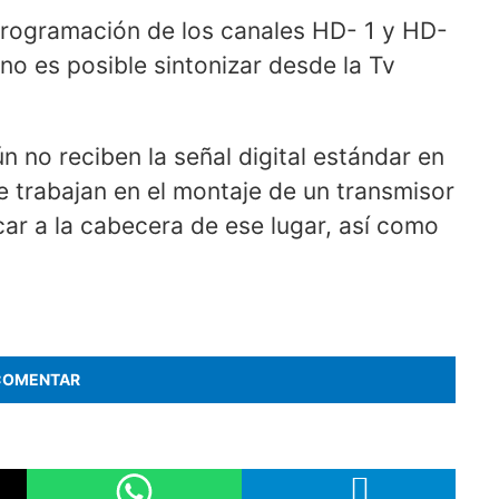
programación de los canales HD- 1 y HD-
o es posible sintonizar desde la Tv
 no reciben la señal digital estándar en
e trabajan en el montaje de un transmisor
r a la cabecera de ese lugar, así como
COMENTAR