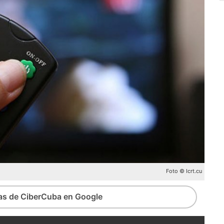
Foto © Icrt.cu
ias de CiberCuba en Google