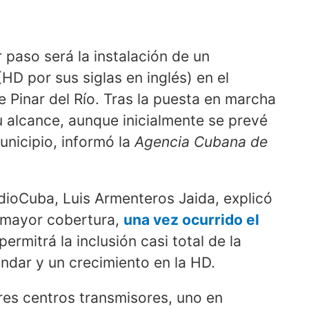
 paso será la instalación de un
(HD por sus siglas en inglés) en el
e Pinar del Río. Tras la puesta en marcha
 alcance, aunque inicialmente se prevé
unicipio, informó la
Agencia Cubana de
 RadioCuba, Luis Armenteros Jaida, explicó
 mayor cobertura,
una vez ocurrido el
ermitrá la inclusión casi total de la
tándar y un crecimiento en la HD.
res centros transmisores, uno en