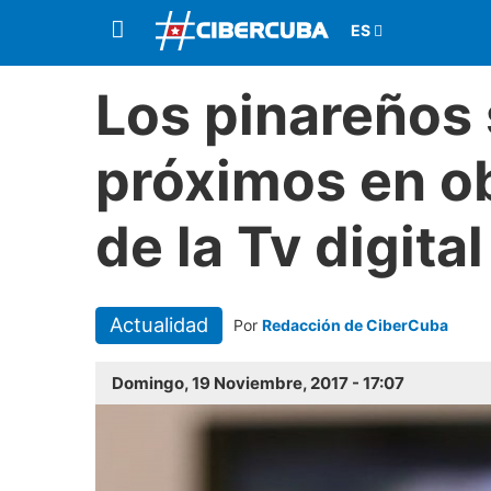
Los pinareños 
próximos en ob
de la Tv digital
Actualidad
Por
Redacción de CiberCuba
Domingo, 19 Noviembre, 2017 - 17:07