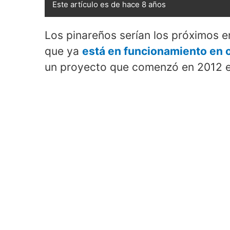
Este artículo es de hace 8 años
Los pinareños serían los próximos en 
que ya
está en funcionamiento en o
un proyecto que comenzó en 2012 en l