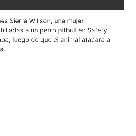
es Sierra Willson, una mujer
lladas a un perro pitbull en Safety
mpa, luego de que el animal atacara a
a.