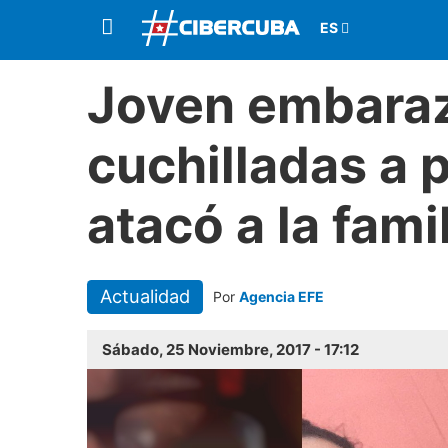
Joven embara
cuchilladas a p
atacó a la fami
Actualidad
Por
Agencia EFE
Sábado, 25 Noviembre, 2017 - 17:12