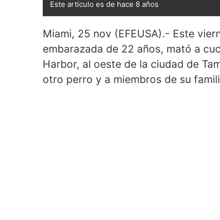
Este artículo es de hace 8 años
Miami, 25 nov (EFEUSA).- Este viern
embarazada de 22 años, mató a cuchi
Harbor, al oeste de la ciudad de Ta
otro perro y a miembros de su famili