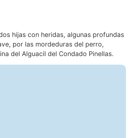
 dos hijas con heridas, algunas profundas
ave, por las mordeduras del perro,
ina del Alguacil del Condado Pinellas.