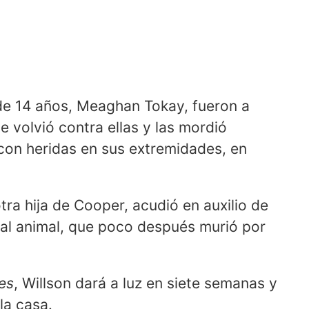
 de 14 años, Meaghan Tokay, fueron a
e volvió contra ellas y las mordió
on heridas en sus extremidades, en
ra hija de Cooper, acudió en auxilio de
s al animal, que poco después murió por
es
, Willson dará a luz en siete semanas y
 la casa.