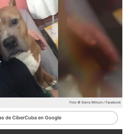
Foto © Sierra Willson / Facebook
ias de CiberCuba en Google