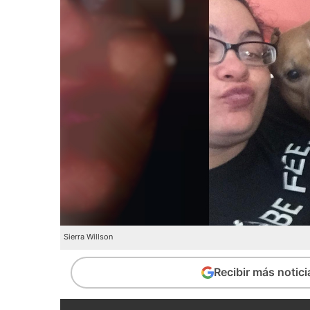
Sierra Willson
Recibir más notic