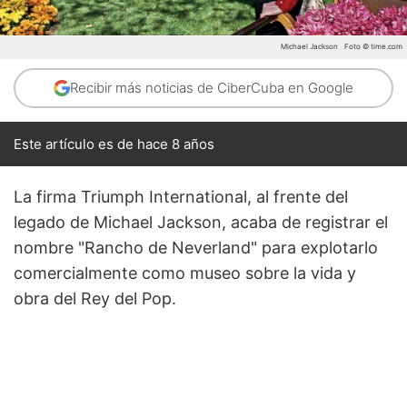
Michael Jackson
Foto © time.com
Recibir más noticias de CiberCuba en Google
Este artículo es de hace 8 años
La firma Triumph International, al frente del
legado de Michael Jackson, acaba de registrar el
nombre "Rancho de Neverland" para explotarlo
comercialmente como museo sobre la vida y
obra del Rey del Pop.