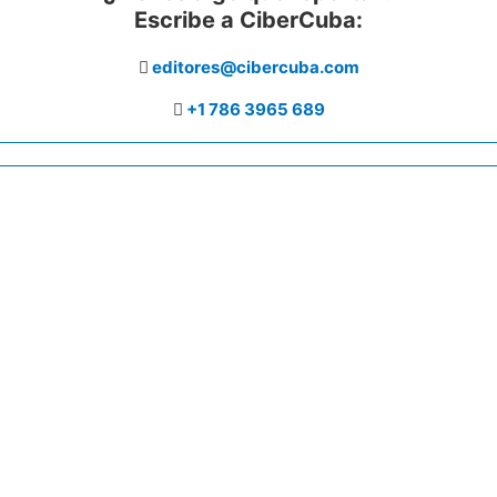
Escribe a CiberCuba:
editores@cibercuba.com
+1 786 3965 689