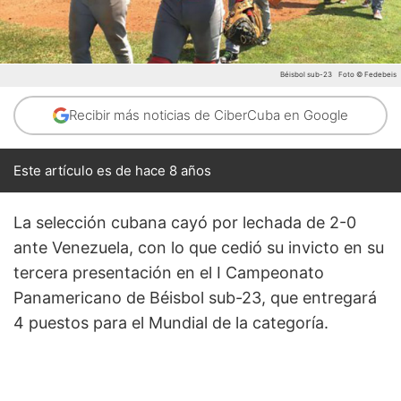
Béisbol sub-23
Foto © Fedebeis
Recibir más noticias de CiberCuba en Google
Este artículo es de hace 8 años
La selección cubana cayó por lechada de 2-0
ante Venezuela, con lo que cedió su invicto en su
tercera presentación en el I Campeonato
Panamericano de Béisbol sub-23, que entregará
4 puestos para el Mundial de la categoría.