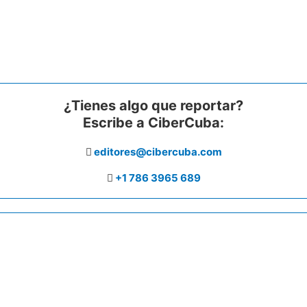
¿Tienes algo que reportar?
Escribe a CiberCuba:
editores@cibercuba.com
+1 786 3965 689