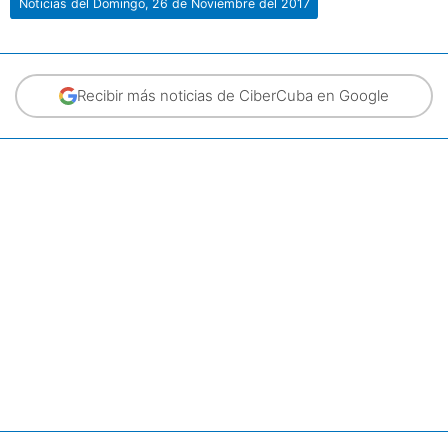
Noticias del Domingo, 26 de Noviembre del 2017
Recibir más noticias de CiberCuba en Google