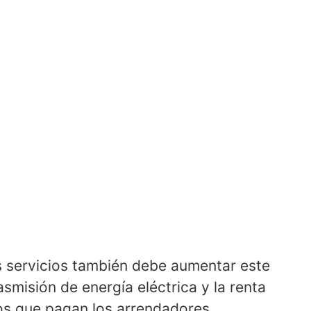
s servicios también debe aumentar este
asmisión de energía eléctrica y la renta
ios que pagan los arrendadores