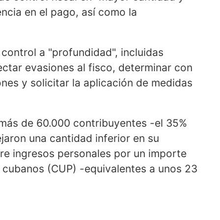
ncia en el pago, así como la
control a "profundidad", incluidas
tectar evasiones al fisco, determinar con
nes y solicitar la aplicación de medidas
 más de 60.000 contribuyentes -el 35%
lejaron una cantidad inferior en su
re ingresos personales por un importe
s cubanos (CUP) -equivalentes a unos 23