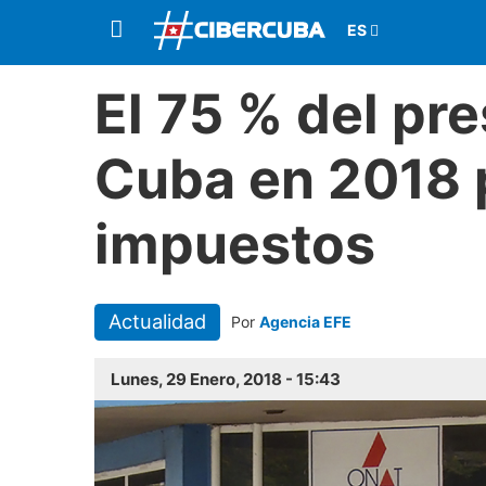
El 75 % del pr
Cuba en 2018 
impuestos
Actualidad
Por
Agencia EFE
Lunes, 29 Enero, 2018 - 15:43