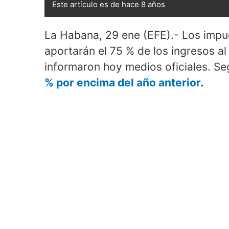
Este artículo es de hace 8 años
La Habana, 29 ene (EFE).- Los impue
aportarán el 75 % de los ingresos al
informaron hoy medios oficiales. Se
% por encima del año anterior
.