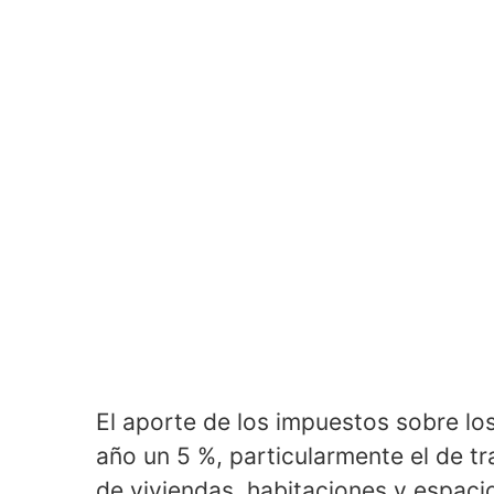
El aporte de los impuestos sobre lo
año un 5 %, particularmente el de tr
de viviendas, habitaciones y espac