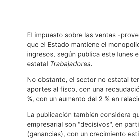
El impuesto sobre las ventas -prove
que el Estado mantiene el monopolio
ingresos, según publica este lunes 
estatal
Trabajadores
.
No obstante, el sector no estatal t
aportes al fisco, con una recaudaci
%, con un aumento del 2 % en relació
La publicación también considera qu
empresarial son "decisivos", en part
(ganancias), con un crecimiento est