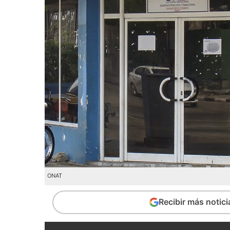
ONAT
Recibir más notic