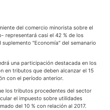
niente del comercio minorista sobre el
- representará casi el 42 % de los
el suplemento "Economía" del semanario
endrá una participación destacada en los
ón en tributos que deben alcanzar el 15
n con el período anterior.
e los tributos procedentes del sector
icular el impuesto sobre utilidades
imado del 10 % con relación al 2017.