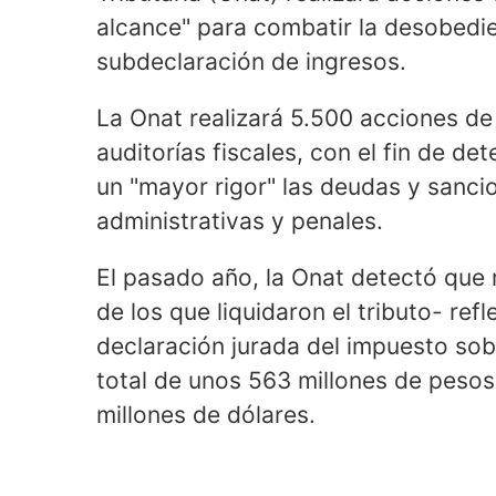
alcance" para combatir la desobedie
subdeclaración de ingresos.
La Onat realizará 5.500 acciones de 
auditorías fiscales, con el fin de de
un "mayor rigor" las deudas y sancio
administrativas y penales.
El pasado año, la Onat detectó que
de los que liquidaron el tributo- ref
declaración jurada del impuesto sob
total de unos 563 millones de peso
millones de dólares.