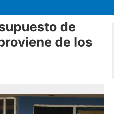
esupuesto de
proviene de los