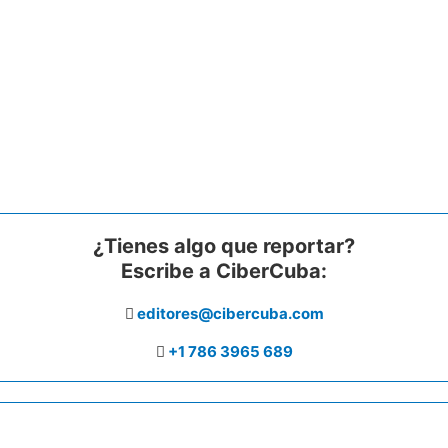
¿Tienes algo que reportar?
Escribe a CiberCuba:
editores@cibercuba.com
+1 786 3965 689