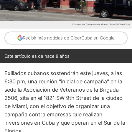
Camara de Comercio de Miami
Foto © CiberCuba
Recibir más noticias de CiberCuba en Google
Este artículo es de hace 8 años
Exiliados cubanos sostendrán este jueves, a las
6:30 pm, una reunión "inicial de campaña" en la
sede la Asociación de Veteranos de la Brigada
2506, sita en el 1821 SW 9th Street de la ciudad
de Miami, con el objetivo de organizar una
campaña contra empresas que realizan
inversiones en Cuba y que operan en el Sur de la
Florida.