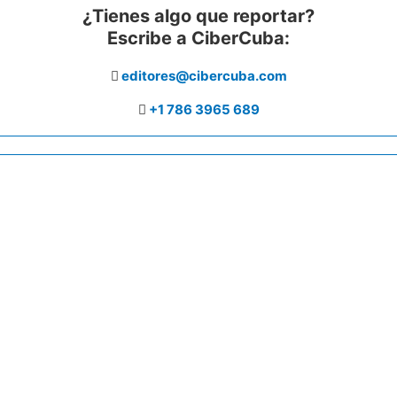
¿Tienes algo que reportar?
Escribe a CiberCuba:
editores@cibercuba.com
+1 786 3965 689