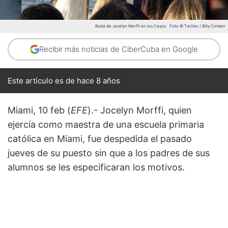
Boda de Jocelyn Morffi en los Cayos
Foto © Twitter / Billy Corben
Recibir más noticias de CiberCuba en Google
Este artículo es de hace 8 años
Miami, 10 feb (
EFE
).- Jocelyn Morffi, quien
ejercía como maestra de una escuela primaria
católica en Miami, fue despedida el pasado
jueves de su puesto sin que a los padres de sus
alumnos se les especificaran los motivos.